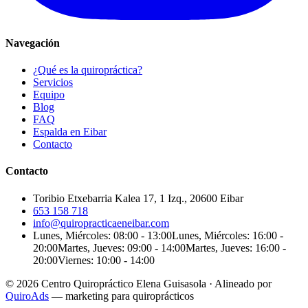
Navegación
¿Qué es la quiropráctica?
Servicios
Equipo
Blog
FAQ
Espalda en Eibar
Contacto
Contacto
Toribio Etxebarria Kalea 17, 1 Izq., 20600 Eibar
653 158 718
info@quiropracticaeneibar.com
Lunes, Miércoles: 08:00 - 13:00
Lunes, Miércoles: 16:00 -
20:00
Martes, Jueves: 09:00 - 14:00
Martes, Jueves: 16:00 -
20:00
Viernes: 10:00 - 14:00
© 2026 Centro Quiropráctico Elena Guisasola
·
Alineado por
QuiroAds
— marketing para quiroprácticos