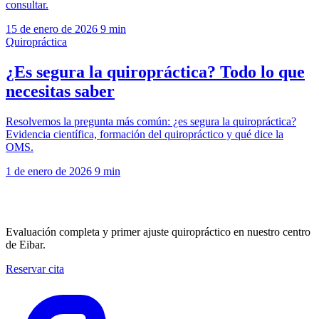
consultar.
15 de enero de 2026
9 min
Quiropráctica
¿Es segura la quiropráctica? Todo lo que
necesitas saber
Resolvemos la pregunta más común: ¿es segura la quiropráctica?
Evidencia científica, formación del quiropráctico y qué dice la
OMS.
1 de enero de 2026
9 min
Reserva tu primera visita
Evaluación completa y primer ajuste quiropráctico en nuestro centro
de Eibar.
Reservar cita