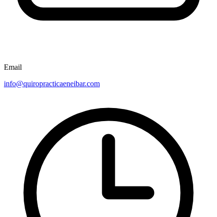
Email
info@quiropracticaeneibar.com