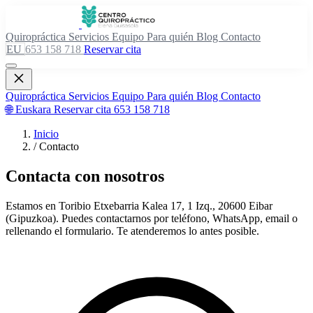
Quiropráctica
Servicios
Equipo
Para quién
Blog
Contacto
EU
653 158 718
Reservar cita
Quiropráctica
Servicios
Equipo
Para quién
Blog
Contacto
🌐 Euskara
Reservar cita
653 158 718
Inicio
/
Contacto
Contacta con nosotros
Estamos en Toribio Etxebarria Kalea 17, 1 Izq., 20600 Eibar
(Gipuzkoa). Puedes contactarnos por teléfono, WhatsApp, email o
rellenando el formulario. Te atenderemos lo antes posible.