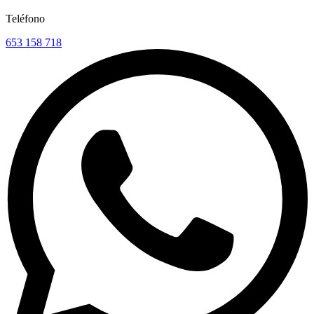
Teléfono
653 158 718