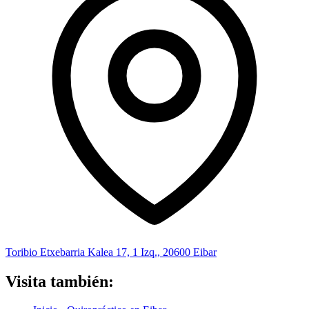
Toribio Etxebarria Kalea 17, 1 Izq., 20600 Eibar
Visita también: