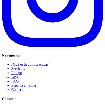
Navegación
¿Qué es la quiropráctica?
Servicios
Equipo
Blog
FAQ
Espalda en Eibar
Contacto
Contacto