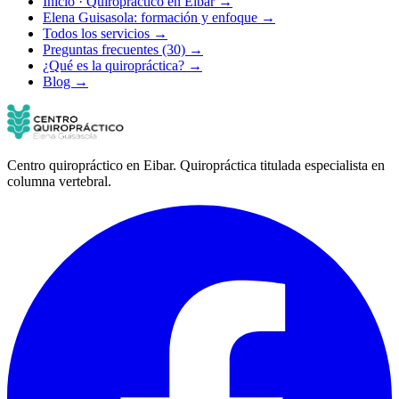
Inicio · Quiropráctico en Eibar →
Elena Guisasola: formación y enfoque →
Todos los servicios →
Preguntas frecuentes (30) →
¿Qué es la quiropráctica? →
Blog →
Centro quiropráctico en Eibar. Quiropráctica titulada especialista en
columna vertebral.