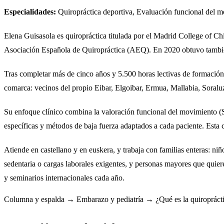
Especialidades:
Quiropráctica deportiva, Evaluación funcional del m
Elena Guisasola es quiropráctica titulada por el Madrid College of
Asociación Española de Quiropráctica (AEQ). En 2020 obtuvo también l
Tras completar más de cinco años y 5.500 horas lectivas de formación 
comarca: vecinos del propio Eibar, Elgoibar, Ermua, Mallabia, Soralu
Su enfoque clínico combina la valoración funcional del movimiento (S
específicas y métodos de baja fuerza adaptados a cada paciente. Esta 
Atiende en castellano y en euskera, y trabaja con familias enteras: ni
sedentaria o cargas laborales exigentes, y personas mayores que qu
y seminarios internacionales cada año.
Columna y espalda →
Embarazo y pediatría →
¿Qué es la quiroprác