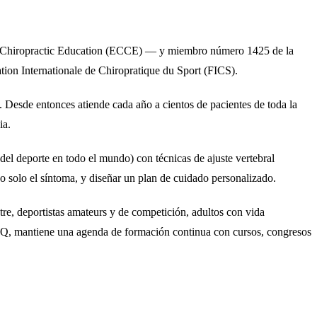
 on Chiropractic Education (ECCE) — y miembro número 1425 de la
tion Internationale de Chiropratique du Sport (FICS).
. Desde entonces atiende cada año a cientos de pacientes de toda la
ia.
el deporte en todo el mundo) con técnicas de ajuste vertebral
o solo el síntoma, y diseñar un plan de cuidado personalizado.
tre, deportistas amateurs y de competición, adultos con vida
EQ, mantiene una agenda de formación continua con cursos, congresos