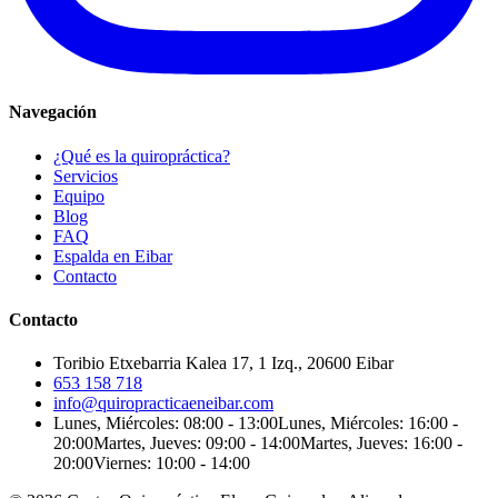
Navegación
¿Qué es la quiropráctica?
Servicios
Equipo
Blog
FAQ
Espalda en Eibar
Contacto
Contacto
Toribio Etxebarria Kalea 17, 1 Izq., 20600 Eibar
653 158 718
info@quiropracticaeneibar.com
Lunes, Miércoles: 08:00 - 13:00
Lunes, Miércoles: 16:00 -
20:00
Martes, Jueves: 09:00 - 14:00
Martes, Jueves: 16:00 -
20:00
Viernes: 10:00 - 14:00