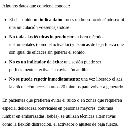
Algunos datos que conviene conocer:
El chasquido
no indica daño
: no es un hueso «colocándose» ni
una articulación «desencajándose».
No todas las técnicas lo producen
: existen métodos
instrumentales (como el activador) y técnicas de baja fuerza que
son igual de eficaces sin generar el sonido.
No es un indicador de éxito
: una sesión puede ser
perfectamente efectiva sin cavitación audible.
No se puede repetir inmediatamente
: una vez liberado el gas,
la articulación necesita unos 20 minutos para volver a generarlo.
En pacientes que prefieren evitar el ruido o en zonas que requieren
especial delicadeza (cervicales en personas mayores, columna
lumbar en embarazadas, bebés), se utilizan técnicas alternativas
como la flexión-distracción, el activador o ajustes de baja fuerza.