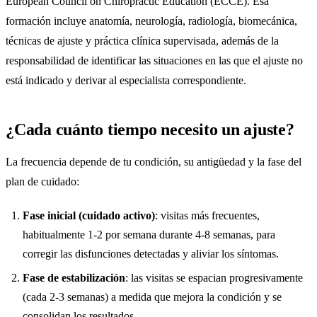
European Council on Chiropractic Education (ECCE). Esa
formación incluye anatomía, neurología, radiología, biomecánica,
técnicas de ajuste y práctica clínica supervisada, además de la
responsabilidad de identificar las situaciones en las que el ajuste no
está indicado y derivar al especialista correspondiente.
¿Cada cuánto tiempo necesito un ajuste?
La frecuencia depende de tu condición, su antigüedad y la fase del
plan de cuidado:
Fase inicial (cuidado activo)
: visitas más frecuentes,
habitualmente 1-2 por semana durante 4-8 semanas, para
corregir las disfunciones detectadas y aliviar los síntomas.
Fase de estabilización
: las visitas se espacian progresivamente
(cada 2-3 semanas) a medida que mejora la condición y se
consolidan los resultados.