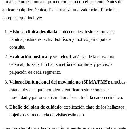
Un ajuste no es nunca el primer contacto con el paciente. Antes de
aplicar cualquier técnica, Elena realiza una valoración funcional
completa que incluye:
Historia clínica detallada
: antecedentes, lesiones previas,
hábitos posturales, actividad física y motivo principal de
consulta.
Evaluación postural y vertebral
: análisis de la curvatura
cervical, dorsal y lumbar, simetría de hombros y pelvis, y
palpación de cada segmento.
Valoración funcional del movimiento (SFMA/FMS)
: pruebas
estandarizadas que permiten identificar restricciones de
movilidad y patrones disfuncionales en toda la cadena cinética.
Diseño del plan de cuidado
: explicación clara de los hallazgos,
objetivos y frecuencia de visitas estimada.
Una vez identificada la disfunción, el ajuste se aplica con el paciente