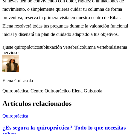
Si llevas tiempo conviviendo con dolor, rigidez o limitaciones de
movimiento, o simplemente quieres cuidar tu columna de forma
preventiva,
reserva tu primera visita
en nuestro centro de Eibar.
Elena resolverá todas tus preguntas durante la valoración funcional
inicial y diseñará un plan de cuidado adaptado a tus objetivos.
ajuste quiropráctico
subluxación vertebral
columna vertebral
sistema
nervioso
Elena Guisasola
Quiropráctica, Centro Quiropráctico Elena Guisasola
Artículos relacionados
Quiropráctica
¿Es segura la quiropráctica? Todo lo que necesitas