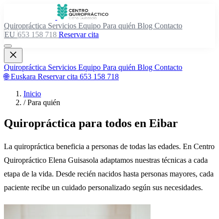
Quiropráctica
Servicios
Equipo
Para quién
Blog
Contacto
EU
653 158 718
Reservar cita
Quiropráctica
Servicios
Equipo
Para quién
Blog
Contacto
🌐 Euskara
Reservar cita
653 158 718
Inicio
/
Para quién
Quiropráctica para todos en Eibar
La quiropráctica beneficia a personas de todas las edades. En Centro
Quiropráctico Elena Guisasola adaptamos nuestras técnicas a cada
etapa de la vida. Desde recién nacidos hasta personas mayores, cada
paciente recibe un cuidado personalizado según sus necesidades.