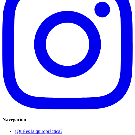
Navegación
¿Qué es la quiropráctica?