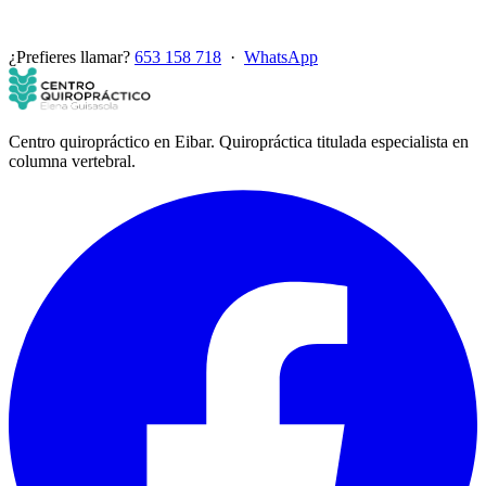
¿Prefieres llamar?
653 158 718
·
WhatsApp
Centro quiropráctico en Eibar. Quiropráctica titulada especialista en
columna vertebral.