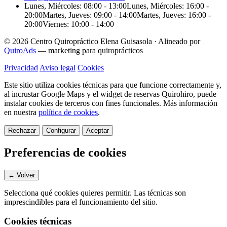
Lunes, Miércoles: 08:00 - 13:00
Lunes, Miércoles: 16:00 -
20:00
Martes, Jueves: 09:00 - 14:00
Martes, Jueves: 16:00 -
20:00
Viernes: 10:00 - 14:00
© 2026 Centro Quiropráctico Elena Guisasola
·
Alineado por
QuiroAds
— marketing para quiroprácticos
Privacidad
Aviso legal
Cookies
Este sitio utiliza cookies técnicas para que funcione correctamente y,
al incrustar Google Maps y el widget de reservas Quirohiro, puede
instalar cookies de terceros con fines funcionales.
Más información
en nuestra
política de cookies
.
Rechazar
Configurar
Aceptar
Preferencias de cookies
← Volver
Selecciona qué cookies quieres permitir. Las técnicas son
imprescindibles para el funcionamiento del sitio.
Cookies técnicas