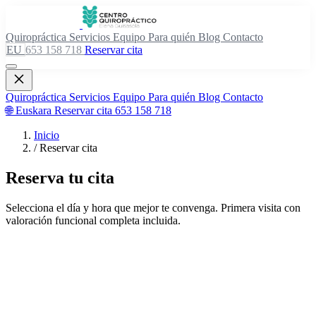
Quiropráctica
Servicios
Equipo
Para quién
Blog
Contacto
EU
653 158 718
Reservar cita
Quiropráctica
Servicios
Equipo
Para quién
Blog
Contacto
🌐 Euskara
Reservar cita
653 158 718
Inicio
/
Reservar cita
Reserva tu cita
Selecciona el día y hora que mejor te convenga. Primera visita con
valoración funcional completa incluida.