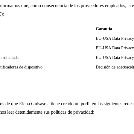
mamos que, como consecuencia de los proveedores empleados, la entida
):
Garantía
EU-USA Data Privacy 
EU-USA Data Privac
 solicitada
EU-USA Data Privacy 
tificadores de dispositivo
Decisión de adecuació
os de que Elena Guisasola tiene creado un perfil en las siguientes redes
mos leer detenidamente sus políticas de privacidad: