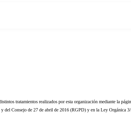
s distintos tratamientos realizados por esta organización mediante la pá
y del Consejo de 27 de abril de 2016 (RGPD) y en la Ley Orgánica 3/2