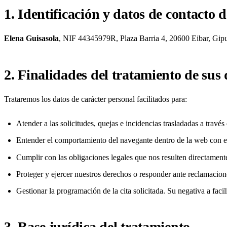
1. Identificación y datos de contacto 
Elena Guisasola
, NIF 44345979R, Plaza Barria 4, 20600 Eibar, Gipu
2. Finalidades del tratamiento de sus
Trataremos los datos de carácter personal facilitados para:
Atender a las solicitudes, quejas e incidencias trasladadas a través
Entender el comportamiento del navegante dentro de la web con el 
Cumplir con las obligaciones legales que nos resulten directamente
Proteger y ejercer nuestros derechos o responder ante reclamacion
Gestionar la programación de la cita solicitada. Su negativa a facil
3. Base jurídica del tratamiento