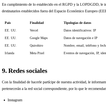
En cumplimiento de lo establecido en el RGPD y la LOPDGDD, le infor
destinatarios establecidos fuera del Espacio Económico Europeo (EEE
País
Finalidad
Tipologías de datos
EE. UU.
Vercel
Datos identificativos: IP
EE. UU.
Google Maps
Datos de navegación e IP
EE. UU.
Quirohiro
Nombre, email, teléfono y fecha
Irlanda
Meta Pixel
Eventos de navegación, IP, iden
9. Redes sociales
Con la finalidad de hacerle partícipe de nuestra actividad, le informam
pertenecerán a la red social correspondiente, por lo que le recomenda
Instagram