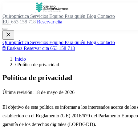
Quiropráctica
Servicios
Equipo
Para quién
Blog
Contacto
EU
653 158 718
Reservar cita
Quiropráctica
Servicios
Equipo
Para quién
Blog
Contacto
🌐 Euskara
Reservar cita
653 158 718
Inicio
/
Política de privacidad
Política de privacidad
Última revisión: 18 de mayo de 2026
El objetivo de esta política es informar a los interesados acerca de lo
establecido en el Reglamento (UE) 2016/679 del Parlamento Europeo 
garantía de los derechos digitales (LOPDGDD).