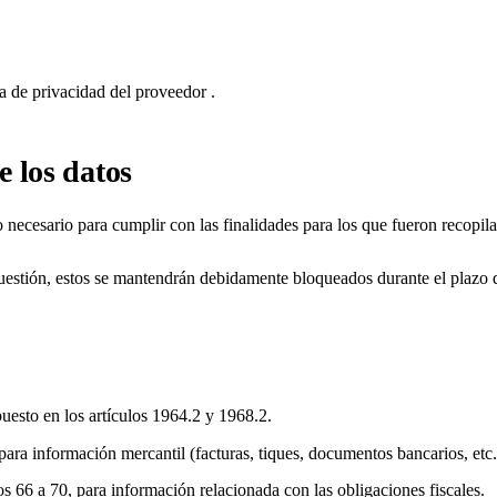
ca de privacidad del proveedor
.
e los datos
necesario para cumplir con las finalidades para los que fueron recopila
cuestión, estos se mantendrán debidamente bloqueados durante el plazo d
uesto en los artículos 1964.2 y 1968.2.
para información mercantil (facturas, tiques, documentos bancarios, etc.
s 66 a 70, para información relacionada con las obligaciones fiscales.