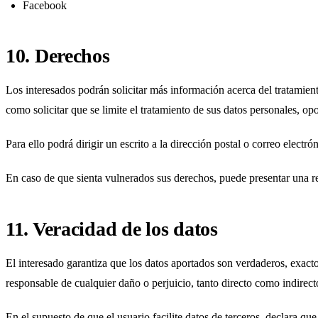
Facebook
10. Derechos
Los interesados podrán solicitar más información acerca del tratamient
como solicitar que se limite el tratamiento de sus datos personales, opo
Para ello podrá dirigir un escrito a la dirección postal o correo elect
En caso de que sienta vulnerados sus derechos, puede presentar una r
11. Veracidad de los datos
El interesado garantiza que los datos aportados son verdaderos, exac
responsable de cualquier daño o perjuicio, tanto directo como indirec
En el supuesto de que el usuario facilite datos de terceros, declara qu