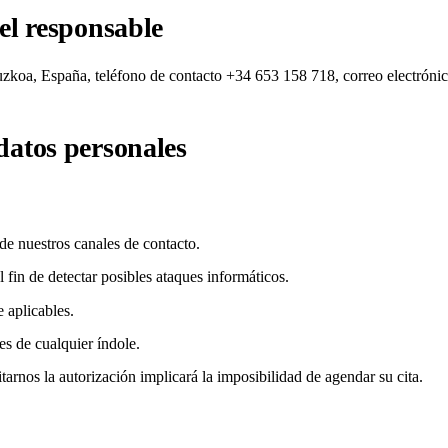
del responsable
zkoa, España, teléfono de contacto +34 653 158 718, correo electróni
 datos personales
 de nuestros canales de contacto.
fin de detectar posibles ataques informáticos.
 aplicables.
es de cualquier índole.
itarnos la autorización implicará la imposibilidad de agendar su cita.