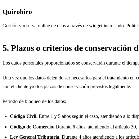
Quirohiro
Gestión y reserva online de citas a través de widget incrustado.
Políti
5. Plazos o criterios de conservación d
Los datos personales proporcionados se conservarán durante el tiempo 
Una vez que los datos dejen de ser necesarios para el tratamiento en 
con el cliente y/o los plazos de conservación previstos legalmente.
Periodo de bloqueo de los datos:
Código Civil.
Entre 1 y 5 años según el caso, atendiendo a lo disp
Código de Comercio.
Durante 6 años, atendiendo al artículo 30, 
Ley General Tributaria.
Durante 4 años atendiendo a los artículo