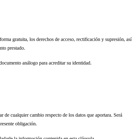
rma gratuita, los derechos de acceso, rectificación y supresión, así
ento prestado.
o documento análogo para acreditar su identidad.
r de cualquier cambio respecto de los datos que aportara. Será
resente obligación.
ladarle la información contenida en esta cláusula.