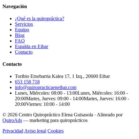
Navegación
¿Qué es la quiropráctica?
Servicios
Equipo
Blog
FAQ
Espalda en Eibar
Contacto
Contacto
Toribio Etxebarria Kalea 17, 1 Izq., 20600 Eibar
653 158 718
info@quiropracticaeneibar.com
Lunes, Miércoles: 08:00 - 13:00
Lunes, Miércoles: 16:00 -
20:00
Martes, Jueves: 09:00 - 14:00
Martes, Jueves: 16:00 -
20:00
Viernes: 10:00 - 14:00
© 2026 Centro Quiropráctico Elena Guisasola
·
Alineado por
QuiroAds
— marketing para quiroprácticos
Privacidad
Aviso legal
Cookies