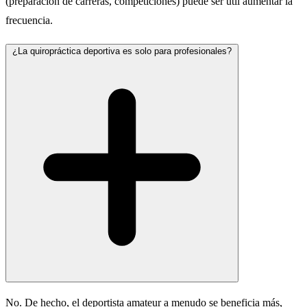
(preparación de carreras, competiciones) puede ser útil aumentar la
frecuencia.
¿La quiropráctica deportiva es solo para profesionales?
No. De hecho, el deportista amateur a menudo se beneficia más,