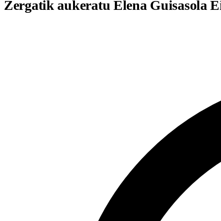
Zergatik aukeratu Elena Guisasola E