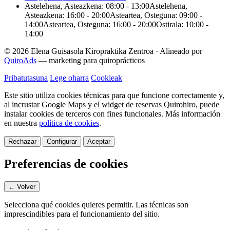
Astelehena, Asteazkena: 08:00 - 13:00
Astelehena,
Asteazkena: 16:00 - 20:00
Asteartea, Osteguna: 09:00 -
14:00
Asteartea, Osteguna: 16:00 - 20:00
Ostirala: 10:00 -
14:00
© 2026 Elena Guisasola Kiropraktika Zentroa
·
Alineado por
QuiroAds
— marketing para quiroprácticos
Pribatutasuna
Lege oharra
Cookieak
Este sitio utiliza cookies técnicas para que funcione correctamente y,
al incrustar Google Maps y el widget de reservas Quirohiro, puede
instalar cookies de terceros con fines funcionales.
Más información
en nuestra
política de cookies
.
Rechazar
Configurar
Aceptar
Preferencias de cookies
← Volver
Selecciona qué cookies quieres permitir. Las técnicas son
imprescindibles para el funcionamiento del sitio.