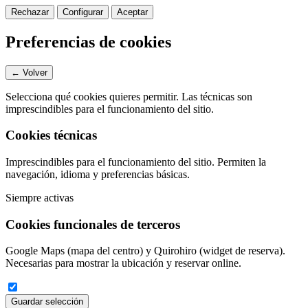
Rechazar
Configurar
Aceptar
Preferencias de cookies
← Volver
Selecciona qué cookies quieres permitir. Las técnicas son
imprescindibles para el funcionamiento del sitio.
Cookies técnicas
Imprescindibles para el funcionamiento del sitio. Permiten la
navegación, idioma y preferencias básicas.
Siempre activas
Cookies funcionales de terceros
Google Maps (mapa del centro) y Quirohiro (widget de reserva).
Necesarias para mostrar la ubicación y reservar online.
Guardar selección