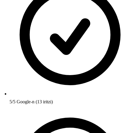
5/5 Google-n (13 iritzi)