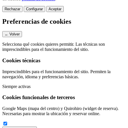
Rechazar
Configurar
Aceptar
Preferencias de cookies
← Volver
Selecciona qué cookies quieres permitir. Las técnicas son
imprescindibles para el funcionamiento del sitio.
Cookies técnicas
Imprescindibles para el funcionamiento del sitio. Permiten la
navegación, idioma y preferencias básicas.
Siempre activas
Cookies funcionales de terceros
Google Maps (mapa del centro) y Quirohiro (widget de reserva).
Necesarias para mostrar la ubicación y reservar online.