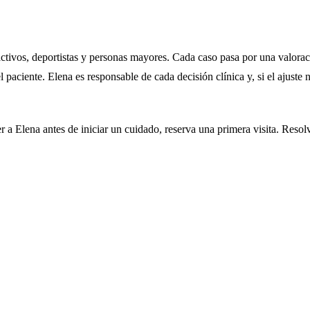
activos, deportistas y personas mayores. Cada caso pasa por una valor
l paciente. Elena es responsable de cada decisión clínica y, si el ajuste 
er a Elena antes de iniciar un cuidado,
reserva una primera visita
. Resol