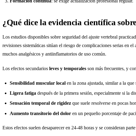
Formación continua
: se exige actualización profesional regular.
¿Qué dice la evidencia científica sob
Los estudios disponibles sobre seguridad del ajuste vertebral practica
revisiones sistemáticas sitúan el riesgo de complicaciones serias en el
muchos analgésicos y antiinflamatorios de uso común.
Los efectos secundarios
leves y temporales
son más frecuentes, y co
Sensibilidad muscular local
en la zona ajustada, similar a la que 
Ligera fatiga
después de la primera sesión, especialmente si la di
Sensación temporal de rigidez
que suele resolverse en pocas hor
Aumento transitorio del dolor
en un pequeño porcentaje de pacie
Estos efectos suelen desaparecer en 24-48 horas y se consideran parte