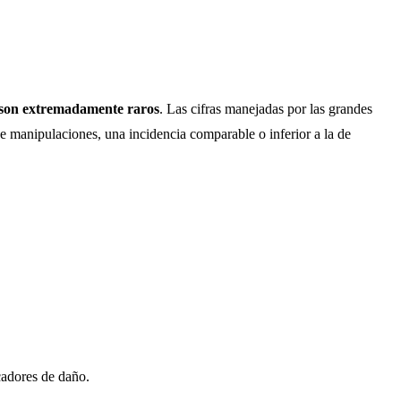
s son extremadamente raros
. Las cifras manejadas por las grandes
 de manipulaciones, una incidencia comparable o inferior a la de
cadores de daño.