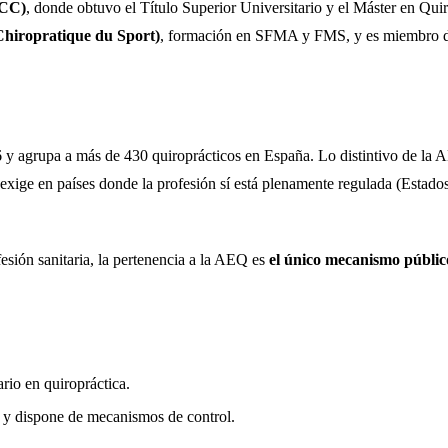
MCC)
, donde obtuvo el Título Superior Universitario y el Máster en Qui
Chiropratique du Sport)
, formación en SFMA y FMS, y es miembro d
 y agrupa a más de 430 quiroprácticos en España. Lo distintivo de la
 exige en países donde la profesión sí está plenamente regulada (Estado
esión sanitaria, la pertenencia a la AEQ es
el único mecanismo público
ario en quiropráctica.
 y dispone de mecanismos de control.