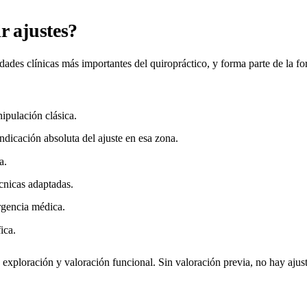
r ajustes?
dades clínicas más importantes del quiropráctico, y forma parte de la fo
nipulación clásica.
indicación absoluta del ajuste en esa zona.
a.
cnicas adaptadas.
rgencia médica.
ica.
a, exploración y valoración funcional. Sin valoración previa, no hay ajus