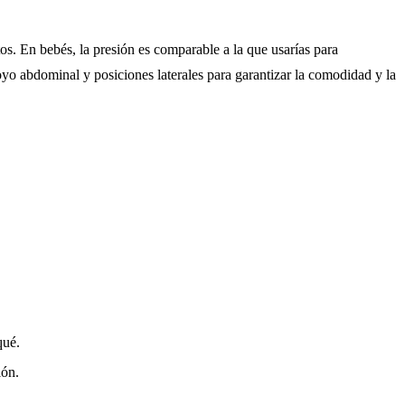
tos. En bebés, la presión es comparable a la que usarías para
yo abdominal y posiciones laterales para garantizar la comodidad y la
qué.
ión.