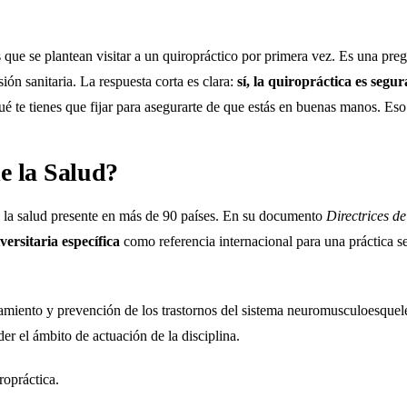
 que se plantean visitar a un quiropráctico por primera vez. Es una pre
n sanitaria. La respuesta corta es clara:
sí, la quiropráctica es seg
é te tienes que fijar para asegurarte de que estás en buenas manos. Eso 
e la Salud?
 la salud presente en más de 90 países. En su documento
Directrices d
ersitaria específica
como referencia internacional para una práctica s
miento y prevención de los trastornos del sistema neuromusculoesqueléti
r el ámbito de actuación de la disciplina.
ropráctica
.