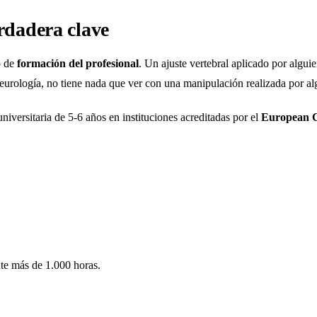
rdadera clave
o de
formación del profesional
. Un ajuste vertebral aplicado por alguie
eurología, no tiene nada que ver con una manipulación realizada por al
versitaria de 5-6 años en instituciones acreditadas por el
European C
nte más de 1.000 horas.