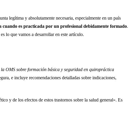
gunta legítima y absolutamente necesaria, especialmente en un país
ura cuando es practicada por un profesional debidamente formado
.
es lo que vamos a desarrollar en este artículo.
e la OMS sobre formación básica y seguridad en quiropráctica
egura, e incluye recomendaciones detalladas sobre indicaciones,
co y de los efectos de estos trastornos sobre la salud general». Es