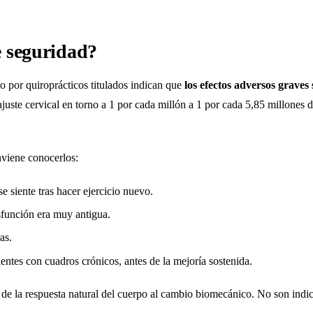
re seguridad?
do por quiroprácticos titulados indican que
los efectos adversos grave
 ajuste cervical en torno a 1 por cada millón a 1 por cada 5,85 millones
nviene conocerlos:
se siente tras hacer ejercicio nuevo.
sfunción era muy antigua.
as.
ntes con cuadros crónicos, antes de la mejoría sostenida.
 de la respuesta natural del cuerpo al cambio biomecánico. No son indi