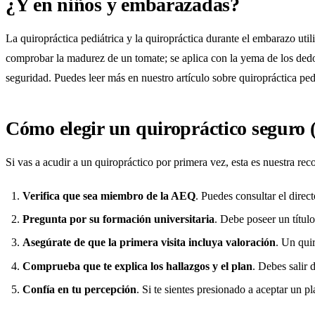
¿Y en niños y embarazadas?
La quiropráctica pediátrica y la quiropráctica durante el embarazo uti
comprobar la madurez de un tomate; se aplica con la yema de los dedo
seguridad. Puedes leer más en nuestro artículo sobre
quiropráctica ped
Cómo elegir un quiropráctico seguro (
Si vas a acudir a un quiropráctico por primera vez, esta es nuestra re
Verifica que sea miembro de la AEQ
. Puedes consultar el direc
Pregunta por su formación universitaria
. Debe poseer un títul
Asegúrate de que la primera visita incluya valoración
. Un qui
Comprueba que te explica los hallazgos y el plan
. Debes salir 
Confía en tu percepción
. Si te sientes presionado a aceptar un 