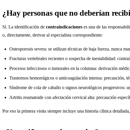
¿Hay personas que no deberían recibi
Sí. La identificación de
contraindicaciones
es una de las responsabili
o, directamente, derivar al especialista correspondiente:
Osteoporosis severa: se utilizan técnicas de baja fuerza, nunca ma
Fracturas vertebrales recientes o sospecha de inestabilidad: contra
Procesos infecciosos o tumorales en la columna: derivación médic
Trastornos hemorrágicos o anticoagulación intensa: precaución, té
Síndrome de cola de caballo o signos neurológicos progresivos: u
Artritis reumatoide con afectación cervical alta: precaución específ
Por eso la primera visita siempre incluye una historia clínica detallad