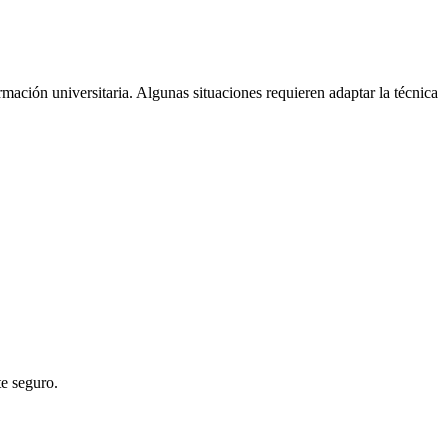
rmación universitaria. Algunas situaciones requieren adaptar la técnica
te seguro.