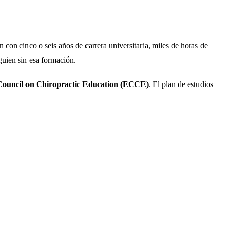
n con cinco o seis años de carrera universitaria, miles de horas de
guien sin esa formación.
ouncil on Chiropractic Education (ECCE)
. El plan de estudios