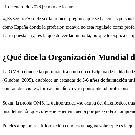
|
1 de enero de 2026
|
9 min de lectura
«¿Es seguro?» suele ser la primera pregunta que se hacen las personas
como España donde la profesión todavía no está regulada como profesió
La respuesta larga es la que de verdad importa, porque te explica en qu
¿Qué dice la Organización Mundial d
La OMS reconoce la quiropráctica como una disciplina de cuidado de
(Ginebra, 2005), establece un estándar de
5-6 años de formación univ
contraindicaciones, formación clínica y responsabilidad profesional.
Según la propia OMS, la quiropráctica «se ocupa del diagnóstico, trata
una definición que conviene tener en cuenta porque ayuda a comprende
Puedes ampliar esta información en nuestra página sobre
qué es la qui