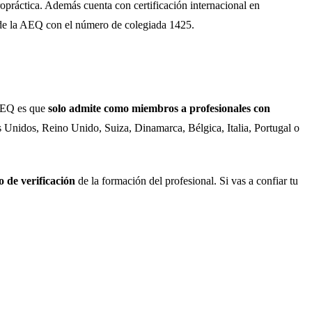
ropráctica. Además cuenta con certificación internacional en
e la AEQ con el número de colegiada 1425.
 AEQ es que
solo admite como miembros a profesionales con
s Unidos, Reino Unido, Suiza, Dinamarca, Bélgica, Italia, Portugal o
 de verificación
de la formación del profesional. Si vas a confiar tu