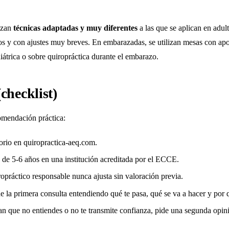
lizan
técnicas adaptadas y muy diferentes
a las que se aplican en adul
s y con ajustes muy breves. En embarazadas, se utilizan mesas con apo
iátrica
o sobre
quiropráctica durante el embarazo
.
checklist)
comendación práctica:
torio en quiropractica-aeq.com.
o de 5-6 años en una institución acreditada por el ECCE.
ropráctico responsable nunca ajusta sin valoración previa.
de la primera consulta entendiendo qué te pasa, qué se va a hacer y por 
plan que no entiendes o no te transmite confianza, pide una segunda opin