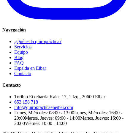
Navegación
¿Qué es la quiropráctica?
Servicios
Equipo
Blog
FAQ
Espalda en Eibar
Contacto
Contacto
Toribio Etxebarria Kalea 17, 1 Izq., 20600 Eibar
653 158 718
info@quiropracticaeneibar.com
Lunes, Miércoles: 08:00 - 13:00
Lunes, Miércoles: 16:00 -
20:00
Martes, Jueves: 09:00 - 14:00
Martes, Jueves: 16:00 -
20:00
Viernes: 10:00 - 14:00