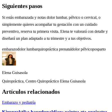
Siguientes pasos
Si estás embarazada y notas dolor lumbar, pélvico o cervical, o
simplemente quieres acompañar tu gestación con un cuidado
preventivo,
reserva tu primera visita
. Elena te valorará con detalle y
diseñará un plan adaptado a tu trimestre y a tus objetivos.
embarazo
dolor lumbar
quiropráctica prenatal
dolor pélvico
posparto
Elena Guisasola
Quiropráctica, Centro Quiropráctico Elena Guisasola
Artículos relacionados
Embarazo y pediatría
Kiropraktika haurdunaldian: zaintza eta ongizatea